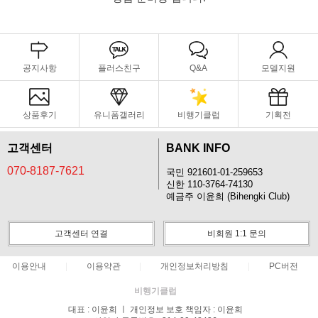
공지사항
플러스친구
Q&A
모델지원
상품후기
유니폼갤러리
비행기클럽
기획전
고객센터
BANK INFO
070-8187-7621
국민 921601-01-259653
신한 110-3764-74130
예금주 이윤희 (Bihengki Club)
고객센터 연결
비회원 1:1 문의
이용안내
이용약관
개인정보처리방침
PC버전
비행기클럽
대표 : 이윤희 ㅣ 개인정보 보호 책임자 : 이윤희