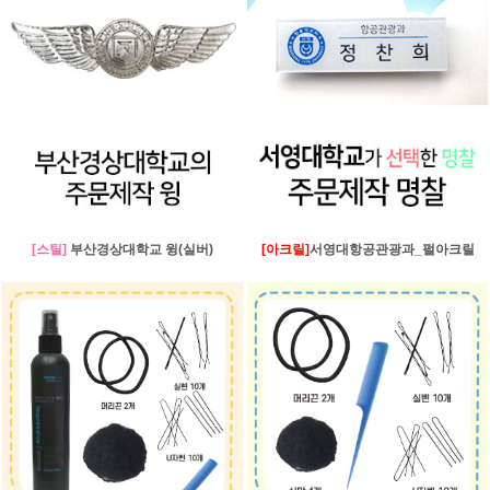
[스틸]
부산경상대학교 윙(실버)
[아크릴]
서영대항공관광과_펄아크릴