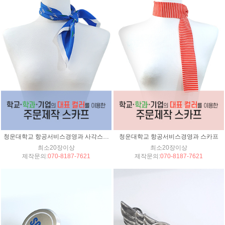
청운대학교 항공서비스경영과 사각스카프
청운대학교 항공서비스경영과 스카프
최소20장이상
최소20장이상
제작문의:
070-8187-7621
제작문의:
070-8187-7621