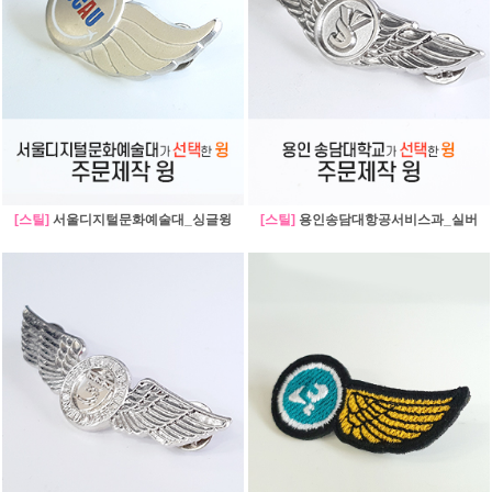
[스틸]
서울디지털문화예술대_싱글윙
[스틸]
용인송담대항공서비스과_실버