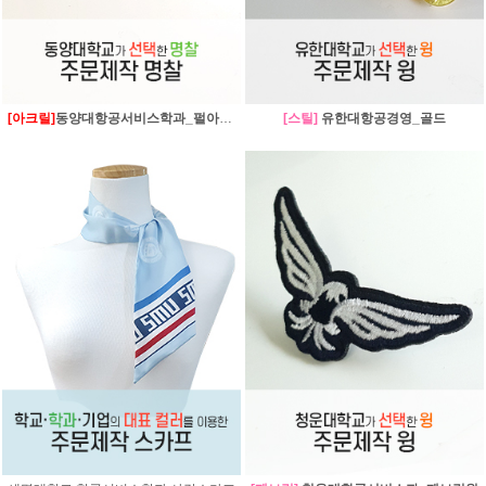
[아크릴]
동양대항공서비스학과_펄아크릴
[스틸]
유한대항공경영_골드