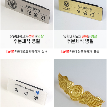
[스텐]
유한대호텔관광학과_실버
[스텐]
유한대항공경영과_골드