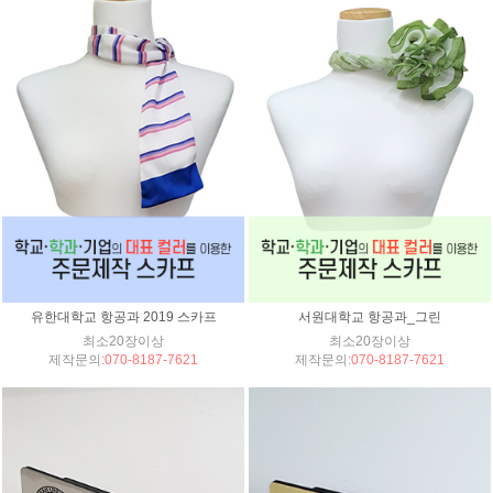
유한대학교 항공과 2019 스카프
서원대학교 항공과_그린
최소20장이상
최소20장이상
제작문의:
070-8187-7621
제작문의:
070-8187-7621