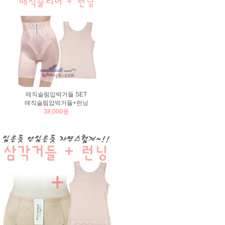
매직슬림압박거들 SET
매직슬림압박거들+런닝
38,000원