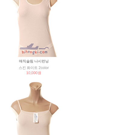
매직슬림 나시런닝
스킨 화이트 2color
10,000원