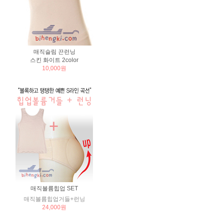
매직슬림 끈런닝
스킨 화이트 2color
10,000원
매직볼륨힙업 SET
매직볼륨힙업거들+런닝
24,000원