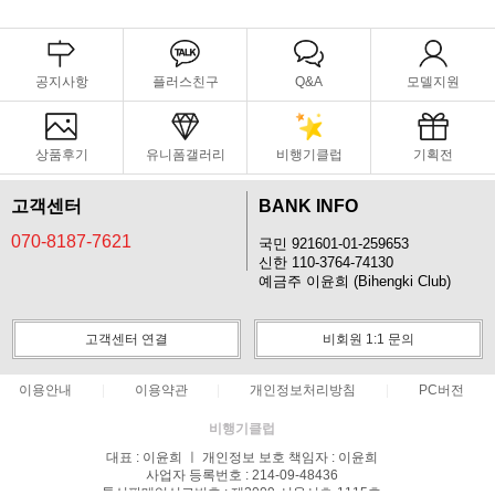
공지사항
플러스친구
Q&A
모델지원
상품후기
유니폼갤러리
비행기클럽
기획전
고객센터
BANK INFO
070-8187-7621
국민 921601-01-259653
신한 110-3764-74130
예금주 이윤희 (Bihengki Club)
고객센터 연결
비회원 1:1 문의
이용안내
이용약관
개인정보처리방침
PC버전
비행기클럽
대표 : 이윤희 ㅣ 개인정보 보호 책임자 : 이윤희
사업자 등록번호 : 214-09-48436
통신판매업신고번호 : 제2009-서울서초-1115호