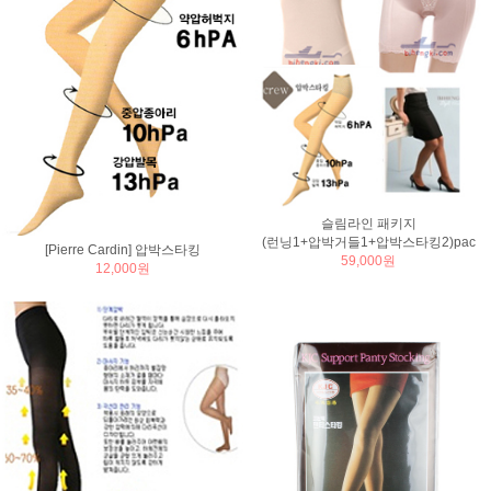
슬림라인 패키지
(런닝1+압박거들1+압박스타킹2)pac
[Pierre Cardin] 압박스타킹
59,000원
12,000원