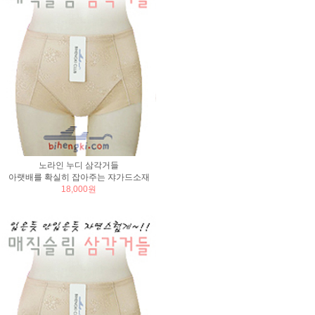
노라인 누디 삼각거들
아랫배를 확실히 잡아주는 쟈가드소재
18,000원