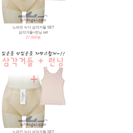
노라인 누디 삼각거들 SET
삼각거들+런닝 set
27,000원
노라인 누디 삼각거들 SET