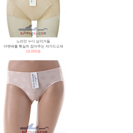
노라인 누디 삼각거들
아랫배를 확실히 잡아주는 쟈가드소재
18,000원