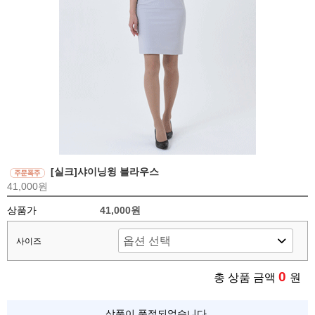
[실크]샤이닝윙 블라우스
41,000원
상품가
41,000원
사이즈
0
총 상품 금액
원
상품이 품절되었습니다.